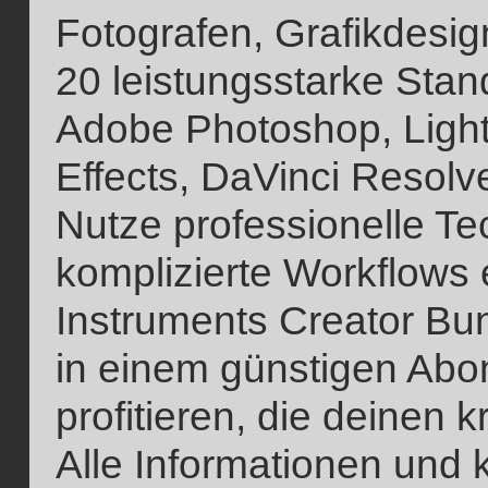
Fotografen, Grafikdesi
20 leistungsstarke Stan
Adobe Photoshop, Light
Effects, DaVinci Resolv
Nutze professionelle Te
komplizierte Workflows 
Instruments Creator Bund
in einem günstigen Abo
profitieren, die deinen k
Alle Informationen und 