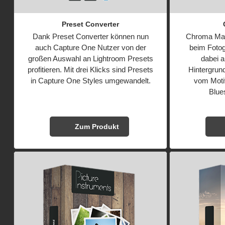
Preset Converter
Dank Preset Converter können nun
Chroma Mask
auch Capture One Nutzer von der
beim Fotogr
großen Auswahl an Lightroom Presets
dabei 
profitieren. Mit drei Klicks sind Presets
Hintergrun
in Capture One Styles umgewandelt.
vom Motiv
Blue
Zum Produkt