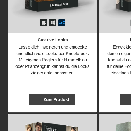
Creative Looks
Lasse dich inspirieren und entdecke
Entwickl
unendlich viele Looks per Knopfdruck.
deinen eigen
Mit eigenen Reglern für Himmelblau
kannst du de
oder Pflanzengrün kannst du die Looks
für deine Fo
zielgerichtet anpassen.
einzelnen 
Zum Produkt