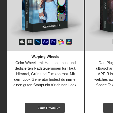
Warping Wheels
Color Wheels mit Hauttonschutz und
Das Plug
dedizierten Radsteuerungen für Haut,
ultraschar
Himmel, Grün und Filmkontrast. Mit
APF‑R ist
dem Look Generator findest du immer
welches u.
einen guten Startpunkt für deinen Look.
Space Tel
Zum Produkt