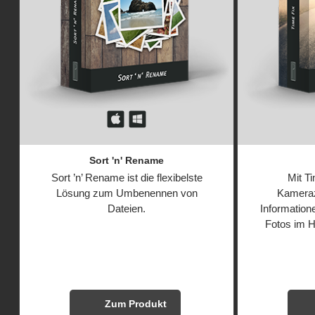
Sort 'n' Rename
Sort ’n’ Rename ist die flexibelste
Mit Ti
Lösung zum Umbenennen von
Kameraz
Dateien.
Information
Fotos im H
Zum Produkt