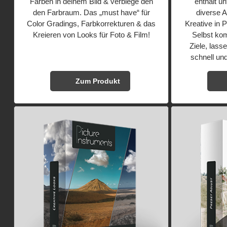
Farben in deinem Bild & verbiege den
enthält un
den Farbraum. Das „must have“ für
diverse A
Color Gradings, Farbkorrekturen & das
Kreative in 
Kreieren von Looks für Foto & Film!
Selbst kom
Ziele, lass
schnell und
Zum Produkt