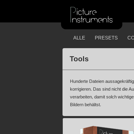
ALLE
PRESETS
CO
Tools
Hunderte Dateien aussagekräftig
korrigieren. Das sind nicht die 
verarbeiten, damit solch wichtig
Bildern behältst.