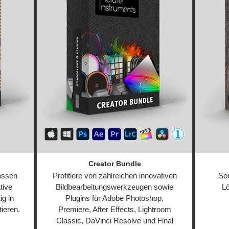
Creator Bundle
lassen
Profitiere von zahlreichen innovativen
Sor
tive
Bildbearbeitungswerkzeugen sowie
L
ig in
Plugins für Adobe Photoshop,
tieren.
Premiere, After Effects, Lightroom
Classic, DaVinci Resolve und Final