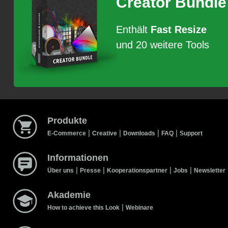
Creator Bundle
Enthält
Fast Resize
und 20 weitere Tools
Produkte
|
|
|
|
E-Commerce
Creative
Downloads
FAQ
Support
Informationen
|
|
|
|
Über uns
Presse
Kooperationspartner
Jobs
Newsletter
Akademie
|
How to achieve this Look
Webinare