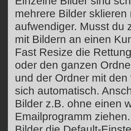
Einzelne Bilder sind sch
mehrere Bilder sklieren
aufwendiger. Musst du 
mit Bildern an einen K
Fast Resize die Rettung:
oder den ganzen Ordne
und der Ordner mit den v
sich automatisch. Ansch
Bilder z.B. ohne einen we
Emailprogramm ziehen.
Bilder die Default-Eins