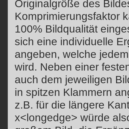
Originalgröße des Bild
Komprimierungsfaktor 
100% Bildqualität einges
sich eine individuelle 
angeben, welche jedem s
wird. Neben einer feste
auch dem jeweiligen Bi
in spitzen Klammern an
z.B. für die längere Kant
x<longedge> würde als