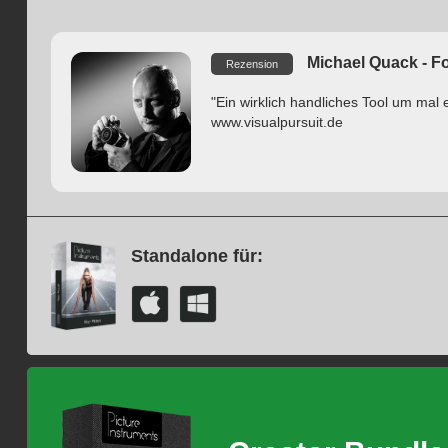
Michael Quack - F
Rezension
"Ein wirklich handliches Tool um mal 
www.visualpursuit.de
Standalone für: