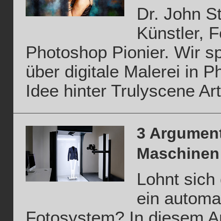
Dr. John S
Künstler, F
Photoshop Pionier. Wir s
über digitale Malerei in 
Idee hinter Trulyscene Ar
3 Argument
Maschinen
Lohnt sich 
ein automat
Fotosystem? In diesem Art