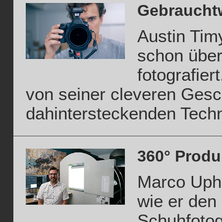
Gebrauchtw
Austin Tim
schon über
fotografier
von seiner cleveren Gesc
dahintersteckenden Techn
360° Produ
Marco Upha
wie er den
Schuhfotog