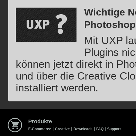
Wichtige N
Photoshop
Mit UXP la
Plugins nic
können jetzt direkt in Ph
und über die Creative Cl
installiert werden.
Produkte
|
|
|
|
E-Commerce
Creative
Downloads
FAQ
Support