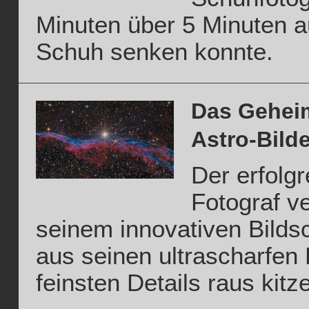
Minuten über 5 Minuten 
Schuh senken konnte.
Das Geheim
Astro-Bild
Der erfolgr
Fotograf ve
seinem innovativen Bilds
aus seinen ultrascharfen 
feinsten Details raus kitze