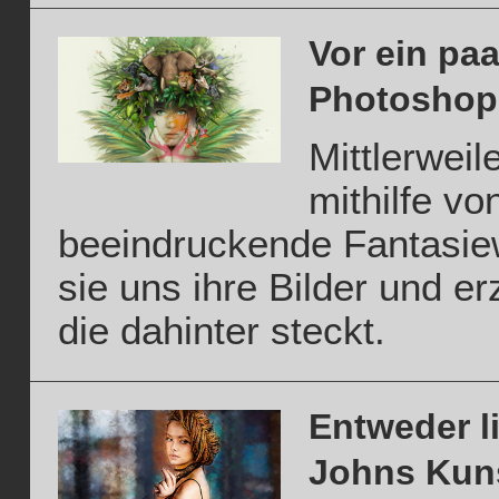
Vor ein pa
Photoshop 
Mittlerweil
mithilfe v
beeindruckende Fantasiew
sie uns ihre Bilder und er
die dahinter steckt.
Entweder l
Johns Kun