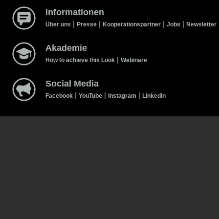
Informationen
|
|
|
|
Über uns
Presse
Kooperationspartner
Jobs
Newsletter
Akademie
|
How to achieve this Look
Webinare
Social Media
|
|
|
Facebook
YouTube
Instagram
Linkedin