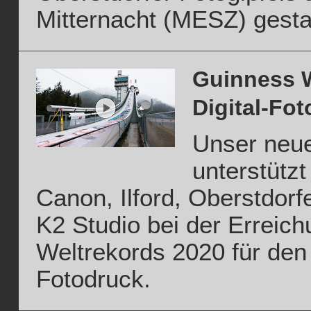
Mitternacht (MESZ) gestar
Guinness W
Digital-Fo
Unser neue
unterstütz
Canon, Ilford, Oberstdorf
K2 Studio bei der Erreic
Weltrekords 2020 für den 
Fotodruck.