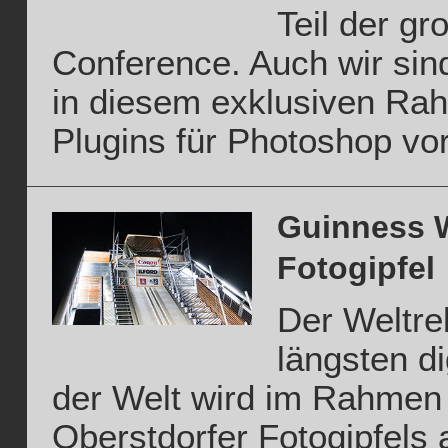
Teil der gr
Conference. Auch wir sind
in diesem exklusiven Ra
Plugins für Photoshop vor
Guinness W
Fotogipfel
Der Weltre
längsten di
der Welt wird im Rahmen 
Oberstdorfer Fotogipfels