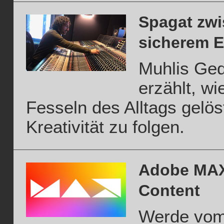
Spagat zwi
sicherem 
Muhlis Ge
erzählt, wi
Fesseln des Alltags gelös
Kreativität zu folgen.
Adobe MAX 
Content
Werde vom 