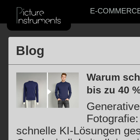
E-COMMERC
Blog
Warum schl
bis zu 40 
Generative
Fotografie
schnelle KI-Lösungen ge