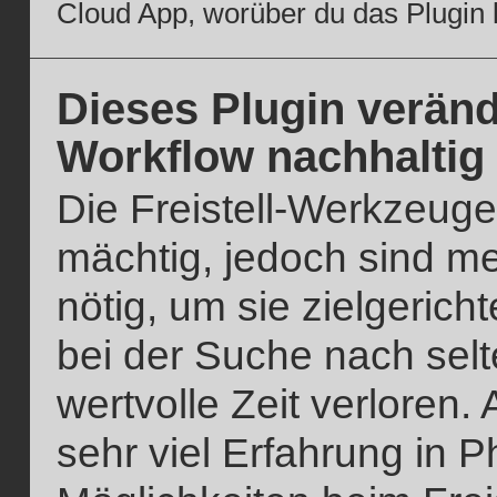
Cloud App, worüber du das Plugin k
Dieses Plugin verände
Workflow nachhaltig
Die Freistell-Werkzeug
mächtig, jedoch sind me
nötig, um sie zielgeri
bei der Suche nach sel
wertvolle Zeit verloren.
sehr viel Erfahrung in P