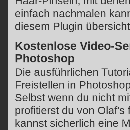
Haar-Pinseln, mit dene
einfach nachmalen kann
diesem Plugin übersichtl
Kostenlose Video-Ser
Photoshop
Die ausführlichen Tutor
Freistellen in Photoshop
Selbst wenn du nicht mi
profitierst du von Olaf
kannst sicherlich eine