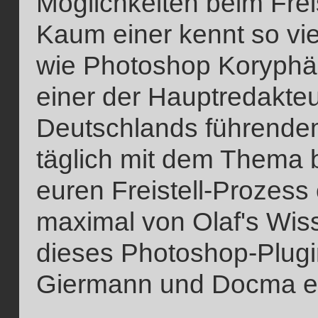
Möglichkeiten beim Frei
Kaum einer kennt so viel
wie Photoshop Koryphäe
einer der Hauptredakte
Deutschlands führende
täglich mit dem Thema b
euren Freistell-Prozess
maximal von Olaf's Wisse
dieses Photoshop-Plugin
Giermann und Docma en