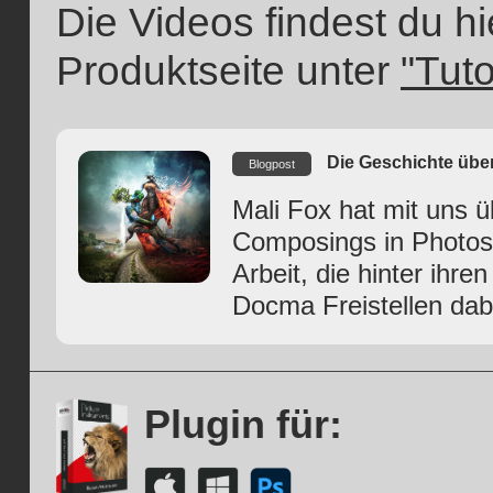
Die Videos findest du h
Produktseite unter
"Tuto
Die Geschichte über
Blogpost
Mali Fox hat mit uns üb
Composings in Photosh
Arbeit, die hinter ihre
Docma Freistellen dabei
Plugin für: