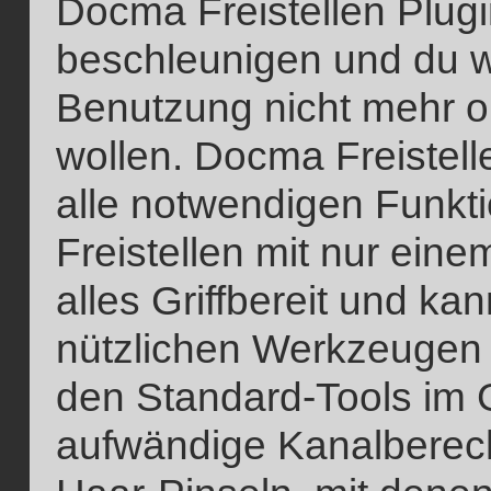
Docma Freistellen Plug
beschleunigen und du w
Benutzung nicht mehr o
wollen. Docma Freistelle
alle notwendigen Funk
Freistellen mit nur eine
alles Griffbereit und k
nützlichen Werkzeugen 
den Standard-Tools im 
aufwändige Kanalberech