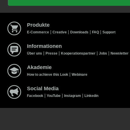
Produkte
|
|
|
|
E-Commerce
Creative
Downloads
FAQ
Support
Informationen
|
|
|
|
Über uns
Presse
Kooperationspartner
Jobs
Newsletter
Akademie
|
How to achieve this Look
Webinare
Social Media
|
|
|
Facebook
YouTube
Instagram
Linkedin