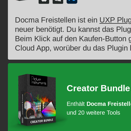
Docma Freistellen ist ein
UXP Plug
neuer benötigt. Du kannst das Plu
Beim Klick auf den Kaufen-Button g
Cloud App, worüber du das Plugin k
Creator Bundle
Enthält
Docma Freistel
und 20 weitere Tools