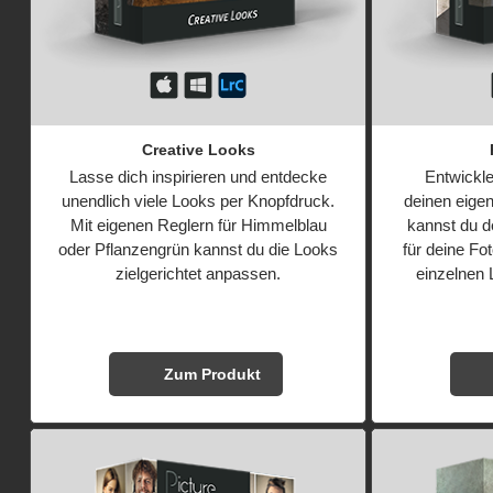
Creative Looks
Lasse dich inspirieren und entdecke
Entwickl
unendlich viele Looks per Knopfdruck.
deinen eigen
Mit eigenen Reglern für Himmelblau
kannst du de
oder Pflanzengrün kannst du die Looks
für deine Fo
zielgerichtet anpassen.
einzelnen 
Zum Produkt