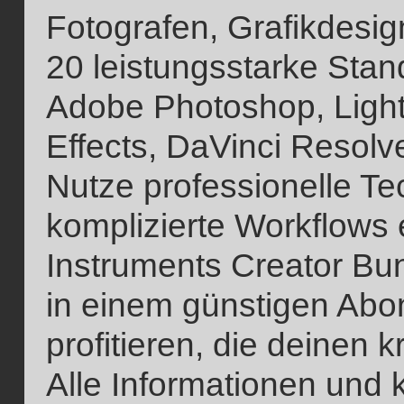
Fotografen, Grafikdesi
20 leistungsstarke Stan
Adobe Photoshop, Light
Effects, DaVinci Resolv
Nutze professionelle Te
komplizierte Workflows 
Instruments Creator Bund
in einem günstigen Abo
profitieren, die deinen k
Alle Informationen und 