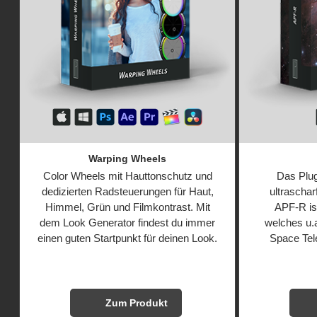
Warping Wheels
Color Wheels mit Hauttonschutz und
Das Plug
dedizierten Radsteuerungen für Haut,
ultraschar
Himmel, Grün und Filmkontrast. Mit
APF‑R ist
dem Look Generator findest du immer
welches u.
einen guten Startpunkt für deinen Look.
Space Tel
Zum Produkt