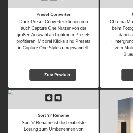
Preset Converter
Dank Preset Converter können nun
Chroma Mask
auch Capture One Nutzer von der
beim Fotogr
großen Auswahl an Lightroom Presets
dabei 
profitieren. Mit drei Klicks sind Presets
Hintergrun
in Capture One Styles umgewandelt.
vom Motiv
Blue
Zum Produkt
Sort 'n' Rename
Sort ’n’ Rename ist die flexibelste
Lösung zum Umbenennen von