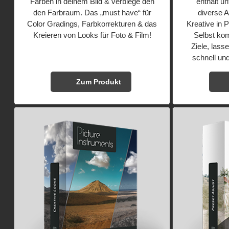
Farben in deinem Bild & verbiege den
enthält un
den Farbraum. Das „must have“ für
diverse A
Color Gradings, Farbkorrekturen & das
Kreative in 
Kreieren von Looks für Foto & Film!
Selbst kom
Ziele, lass
schnell und
Zum Produkt