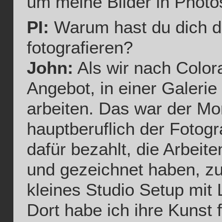
um meine Bilder in Photo
PI:
Warum hast du dich da
fotografieren?
John:
Als wir nach Color
Angebot, in einer Galerie
arbeiten. Das war der Mo
hauptberuflich der Fotog
dafür bezahlt, die Arbeite
und gezeichnet haben, zu 
kleines Studio Setup mit 
Dort habe ich ihre Kunst f