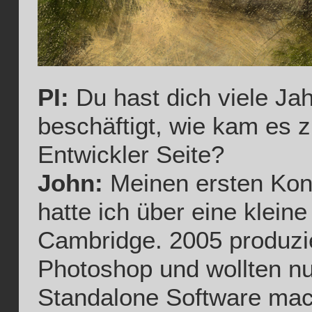
PI:
Du hast dich viele Jah
beschäftigt, wie kam es z
Entwickler Seite?
John:
Meinen ersten Kont
hatte ich über eine klein
Cambridge. 2005 produzie
Photoshop und wollten n
Standalone Software mac