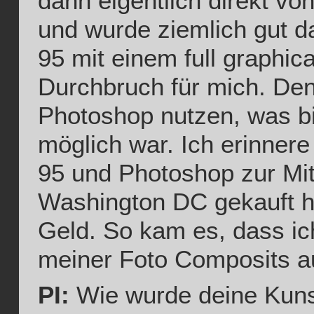
dann eigentlich direkt vo
und wurde ziemlich gut d
95 mit einem full graphic
Durchbruch für mich. Den
Photoshop nutzen, was b
möglich war. Ich erinner
95 und Photoshop zur Mi
Washington DC gekauft h
Geld. So kam es, dass ic
meiner Foto Composits au
PI:
Wie wurde deine Kun