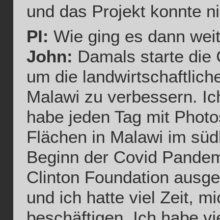
und das Projekt konnte n
PI:
Wie ging es dann wei
John:
Damals starte die C
um die landwirtschaftlich
Malawi zu verbessern. Ic
habe jeden Tag mit Photo
Flächen in Malawi im südli
Beginn der Covid Pandemi
Clinton Foundation ausge
und ich hatte viel Zeit, m
beschäftigen. Ich habe vi