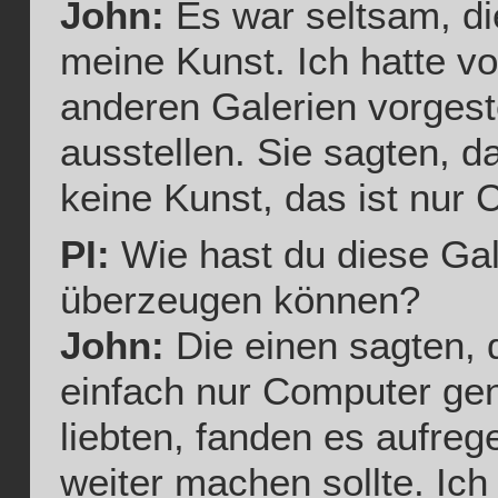
John:
Es war seltsam, di
meine Kunst. Ich hatte vo
anderen Galerien vorgeste
ausstellen. Sie sagten, d
keine Kunst, das ist nur
PI:
Wie hast du diese Gal
überzeugen können?
John:
Die einen sagten, d
einfach nur Computer gene
liebten, fanden es aufre
weiter machen sollte. Ich