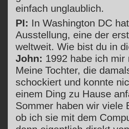
einfach unglaublich.
PI:
In Washington DC hatt
Ausstellung, eine der er
weltweit. Wie bist du in 
John:
1992 habe ich mir 
Meine Tochter, die damal
schockiert und konnte nic
einem Ding zu Hause anf
Sommer haben wir viele B
ob ich sie mit dem Compu