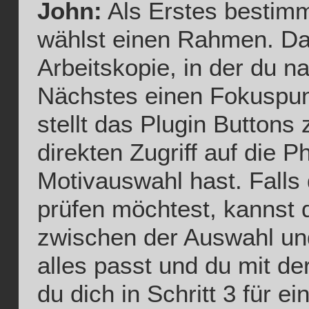
John:
Als Erstes bestim
wählst einen Rahmen. Das
Arbeitskopie, in der du n
Nächstes einen Fokuspunk
stellt das Plugin Buttons
direkten Zugriff auf die 
Motivauswahl hast. Fall
prüfen möchtest, kannst 
zwischen der Auswahl u
alles passt und du mit de
du dich in Schritt 3 für e