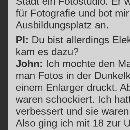
Stadt ein Fotostudio. Er
für Fotografie und bot mi
Ausbildungsplatz an.
PI:
Du bist allerdings Ele
kam es dazu?
John:
Ich mochte den Man
man Fotos in der Dunkel
einem Enlarger druckt. A
waren schockiert. Ich hat
verbessert und sie waren
Also ging ich mit 18 zur U