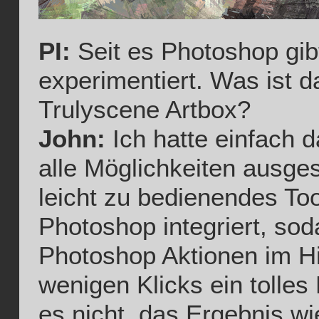
PI:
Seit es Photoshop gibt,
experimentiert. Was ist 
Trulyscene Artbox?
John:
Ich hatte einfach d
alle Möglichkeiten ausges
leicht zu bedienendes Too
Photoshop integriert, so
Photoshop Aktionen im Hi
wenigen Klicks ein tolles 
es nicht, das Ergebnis w