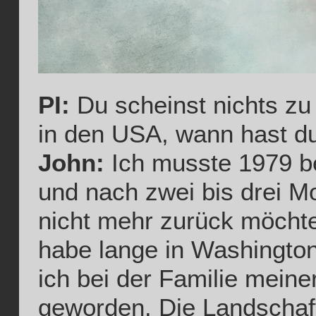
PI:
Du scheinst nichts zu 
in den USA, wann hast d
John:
Ich musste 1979 ber
und nach zwei bis drei Mo
nicht mehr zurück möchte,
habe lange in Washington
ich bei der Familie meine
geworden. Die Landschaft