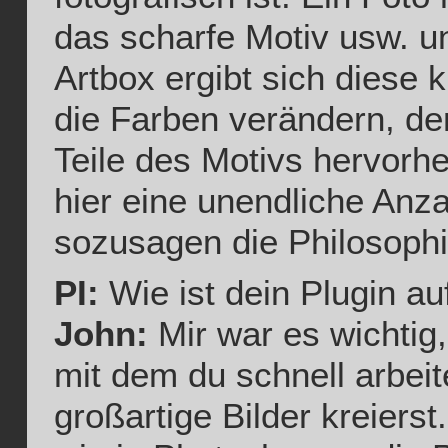
das scharfe Motiv usw. un
Artbox ergibt sich diese 
die Farben verändern, de
Teile des Motivs hervorh
hier eine unendliche Anz
sozusagen die Philosoph
PI:
Wie ist dein Plugin a
John:
Mir war es wichtig
mit dem du schnell arbeit
großartige Bilder kreierst