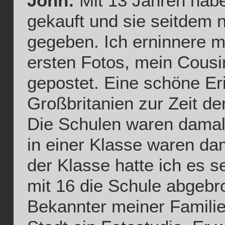
John:
Mit 13 Jahren habe
gekauft und sie seitdem 
gegeben. Ich erninnere m
ersten Fotos, mein Cousi
gepostet. Eine schöne Eri
Großbritanien zur Zeit 
Die Schulen waren damals
in einer Klasse waren dam
der Klasse hatte ich es s
mit 16 die Schule abgebr
Bekannter meiner Familie