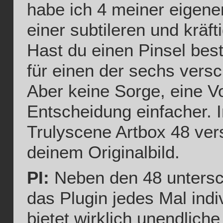
habe ich 4 meiner eigenen
einer subtileren und kräft
Hast du einen Pinsel bes
für einen der sechs versc
Aber keine Sorge, eine V
Entscheidung einfacher. Im
Trulyscene Artbox 48 ve
deinem Originalbild.
PI:
Neben den 48 untersc
das Plugin jedes Mal indiv
bietet wirklich unendliche