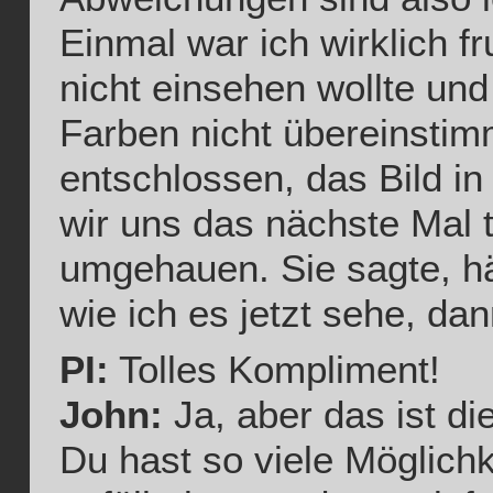
Einmal war ich wirklich fr
nicht einsehen wollte und
Farben nicht übereinstim
entschlossen, das Bild in
wir uns das nächste Mal t
umgehauen. Sie sagte, hä
wie ich es jetzt sehe, da
PI:
Tolles Kompliment!
John:
Ja, aber das ist d
Du hast so viele Möglichk