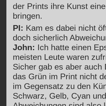
der Prints ihre Kunst ein
bringen.
PI:
Kam es dabei nicht öf
doch sicherlich Abweich
John:
Ich hatte einen Ep
meisten Leute waren zufr
Sicher gab es aber auch 
das Grün im Print nicht d
im Gegensatz zu den Küns
Schwarz, Gelb, Cyan und
Abweichungen sind also l