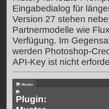
Eingabedialog für läng
Version 27 stehen neben
Partnermodelle wie Flu
Verfügung. Im Gegensat
werden Photoshop-Credi
API-Key ist nicht erforde
Muster