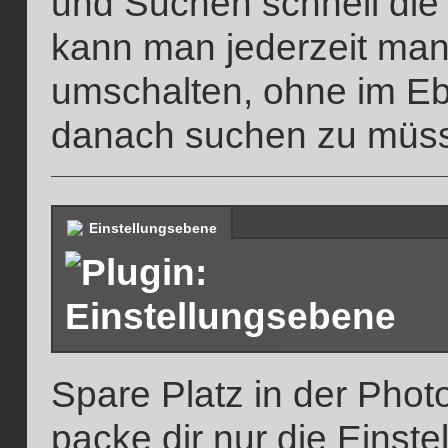
und Suchen schnell die 
kann man jederzeit man
umschalten, ohne im E
danach suchen zu müs
Einstellungsebene
Spare Platz in der Pho
packe dir nur die Einste