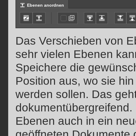
Ebenen anordnen
Das Verschieben von E
sehr vielen Ebenen kan
Speichere die gewünsc
Position aus, wo sie hin
werden sollen. Das geh
dokumentübergreifend. 
Ebenen auch in ein neu
geöffneten Dokumente d