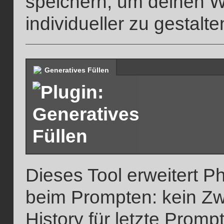
speichern, um deinen W
individueller zu gestalte
Generatives Füllen
Dieses Tool erweitert 
beim Prompten: kein Zw
History für letzte Promp