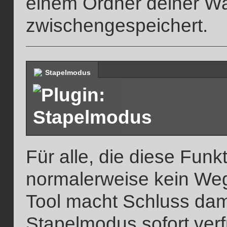
einem Ordner deiner Wa
zwischengespeichert.
Stapelmodus
Für alle, die diese Funk
normalerweise kein We
Tool macht Schluss dami
Stapelmodus sofort verf