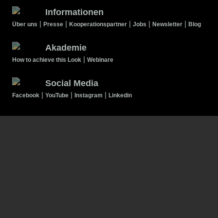
Informationen
|
|
|
|
|
Über uns
Presse
Kooperationspartner
Jobs
Newsletter
Blog
Akademie
|
How to achieve this Look
Webinare
Social Media
|
|
|
Facebook
YouTube
Instagram
Linkedin