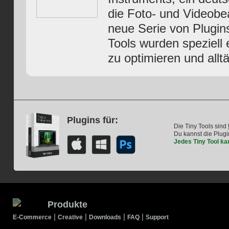
die Foto- und Videobea
neue Serie von Plugins
Tools wurden speziell
zu optimieren und alltä
Plugins für:
Die Tiny Tools sind
Du kannst die Plugi
Jedes Tiny Tool ka
Produkte
|
|
|
|
E-Commerce
Creative
Downloads
FAQ
Support