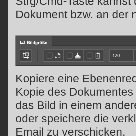
Strg/Cmd-Taste kannst
Dokument bzw. an der nä
Bildgröße
Kopiere eine Ebenenredu
Kopie des Dokumentes 
das Bild in einem ande
oder speichere die verk
Email zu verschicken.