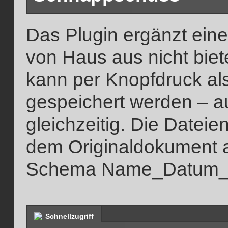
Das Plugin ergänzt eine
von Haus aus nicht biet
kann per Knopfdruck a
gespeichert werden – 
gleichzeitig. Die Datei
dem Originaldokument 
Schema Name_Datum_Ze
Schnellzugriff