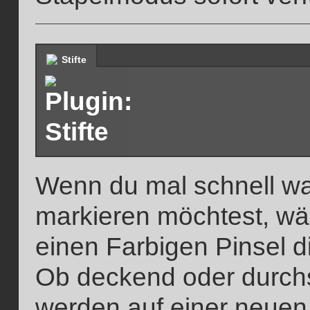
Stifte
Wenn du mal schnell w
markieren möchtest, wäh
einen Farbigen Pinsel di
Ob deckend oder durch
werden auf einer neuen 