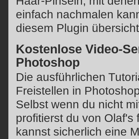
Haar-Pinseln, mit dene
einfach nachmalen kann
diesem Plugin übersichtl
Kostenlose Video-Ser
Photoshop
Die ausführlichen Tutor
Freistellen in Photoshop
Selbst wenn du nicht mi
profitierst du von Olaf
kannst sicherlich eine