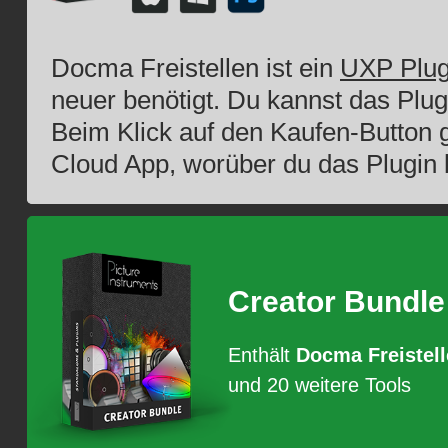
Docma Freistellen ist ein
UXP Plug
neuer benötigt. Du kannst das Plu
Beim Klick auf den Kaufen-Button g
Cloud App, worüber du das Plugin k
Creator Bundle
Enthält
Docma Freistel
und 20 weitere Tools