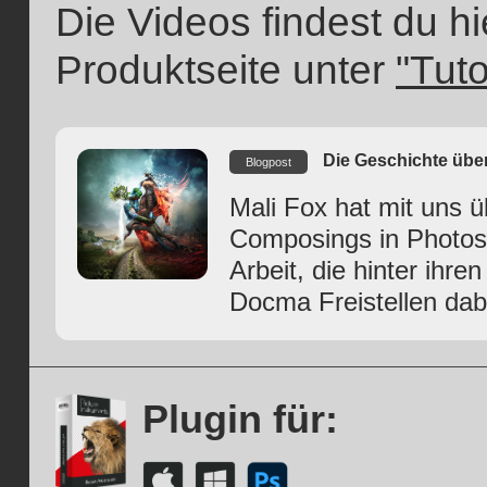
Die Videos findest du h
Produktseite unter
"Tuto
Die Geschichte über
Blogpost
Mali Fox hat mit uns üb
Composings in Photosh
Arbeit, die hinter ihre
Docma Freistellen dabei
Plugin für: