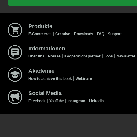
Produkte
|
|
|
|
E-Commerce
Creative
Downloads
FAQ
Support
Informationen
|
|
|
|
Über uns
Presse
Kooperationspartner
Jobs
Newsletter
Akademie
|
How to achieve this Look
Webinare
Social Media
|
|
|
Facebook
YouTube
Instagram
Linkedin