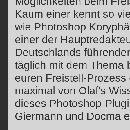
Möglichkeiten beim Frei
Kaum einer kennt so viel
wie Photoshop Koryphäe
einer der Hauptredakte
Deutschlands führende
täglich mit dem Thema b
euren Freistell-Prozess
maximal von Olaf's Wisse
dieses Photoshop-Plugin
Giermann und Docma en