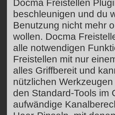
Docma Freistellen Plug
beschleunigen und du w
Benutzung nicht mehr o
wollen. Docma Freistelle
alle notwendigen Funk
Freistellen mit nur eine
alles Griffbereit und k
nützlichen Werkzeugen 
den Standard-Tools im 
aufwändige Kanalberech