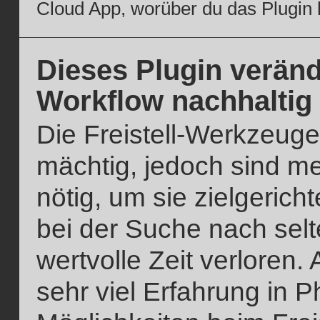
Cloud App, worüber du das Plugin k
Dieses Plugin verände
Workflow nachhaltig
Die Freistell-Werkzeug
mächtig, jedoch sind me
nötig, um sie zielgeri
bei der Suche nach sel
wertvolle Zeit verloren.
sehr viel Erfahrung in P