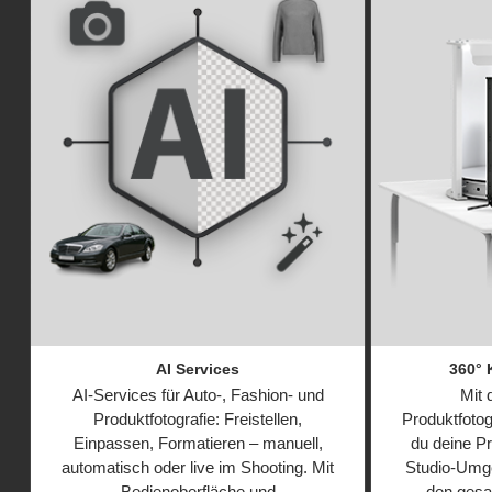
AI Services
360° 
AI-Services für Auto-, Fashion- und
Mit 
Produktfotografie: Freistellen,
Produktfotog
Einpassen, Formatieren – manuell,
du deine Pr
automatisch oder live im Shooting. Mit
Studio-Umge
Bedienoberfläche und
den gesa