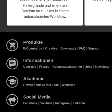
Hintergründe und eine klare
Dateistruktur – alles in einem
automatisierten Workflow.
Produkte
|
|
|
|
E-Commerce
Creative
Downloads
FAQ
Support
Informationen
|
|
|
|
Über uns
Presse
Kooperationspartner
Jobs
Newsletter
Akademie
|
How to achieve this Look
Webinare
Social Media
|
|
|
Facebook
YouTube
Instagram
Linkedin