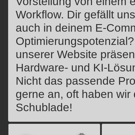
Vorstellung von einem ef
Workflow. Dir gefällt un
auch in deinem E-Com
Optimierungspotenzial
unserer Website präsent
Hardware- und KI-Lösun
Nicht das passende Pro
gerne an, oft haben wir
Schublade!