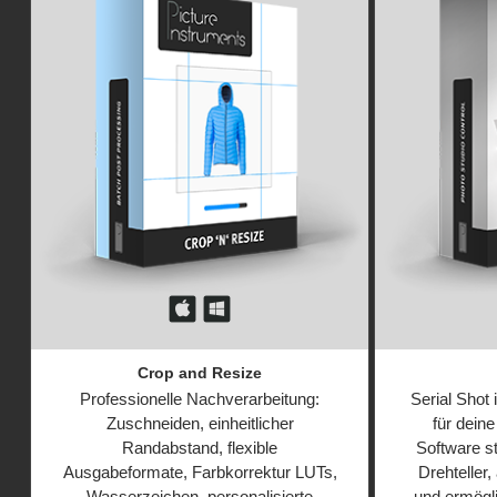
Crop and Resize
Professionelle Nachverarbeitung:
Serial Shot 
Zuschneiden, einheitlicher
für deine
Randabstand, flexible
Software s
Ausgabeformate, Farbkorrektur LUTs,
Drehteller,
Wasserzeichen, personalisierte
und ermögli