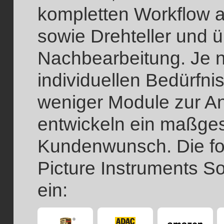
kompletten Workflow a
sowie Drehteller und 
Nachbearbeitung. Je 
individuellen Bedürf
weniger Module zur A
entwickeln ein maßge
Kundenwunsch. Die f
Picture Instruments S
ein: