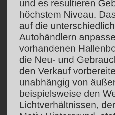
und es resultieren Ge
höchstem Niveau. Das S
auf die unterschiedlic
Autohändlern anpasse
vorhandenen Hallenbod
die Neu- und Gebrauch
den Verkauf vorbereit
unabhängig von äuße
beispielsweise den We
Lichtverhältnissen, 