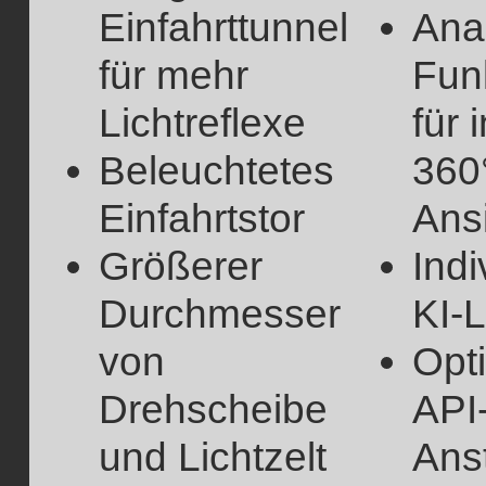
Einfahrttunnel
Anal
für mehr
Fun
Lichtreflexe
für 
Beleuchtetes
360
Einfahrtstor
Ans
Größerer
Indi
Durchmesser
KI-
von
Opt
Drehscheibe
API
und Lichtzelt
Ans