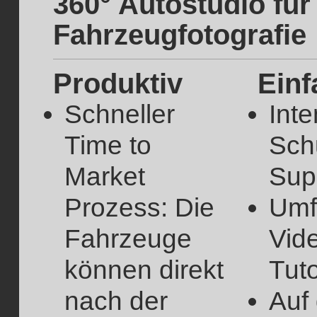
360° Autostudio für
Fahrzeugfotografie
Produktiv
Einf
Schneller
Inte
Time to
Sch
Market
Sup
Prozess: Die
Umf
Fahrzeuge
Vid
können direkt
Tuto
nach der
Auf 