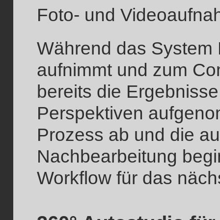
Foto- und Videoaufna
Während das System F
aufnimmt und zum Com
bereits die Ergebniss
Perspektiven aufgeno
Prozess ab und die a
Nachbearbeitung begi
Workflow für das nächs