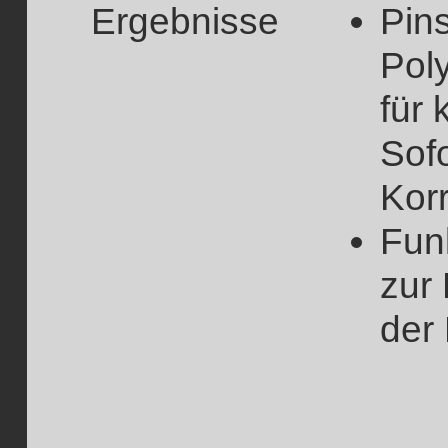
Ergebnisse
Pin
Pol
für 
Sofo
Kor
Fun
zur 
der 