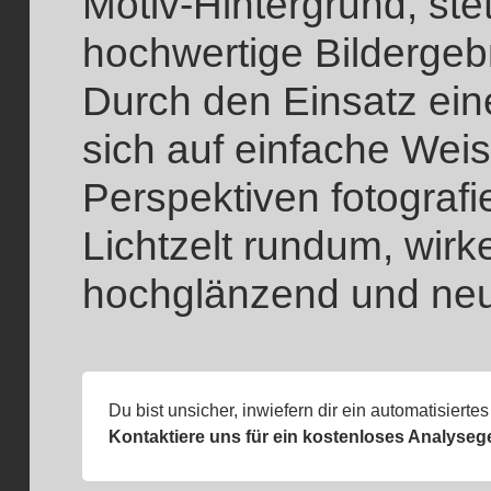
Motiv-Hintergrund, ste
hochwertige Bildergebn
Durch den Einsatz ei
sich auf einfache Weis
Perspektiven fotograf
Lichtzelt rundum, wir
hochglänzend und neu
Du bist unsicher, inwiefern dir ein automatisiertes
Kontaktiere uns für ein kostenloses Analyseg