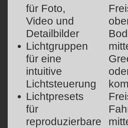
für Foto,
Frei
Video und
obe
Detailbilder
Bod
Lichtgruppen
mitt
für eine
Gre
intuitive
ode
Lichtsteuerung
kom
Lichtpresets
Frei
für
Fah
reproduzierbare
mitt