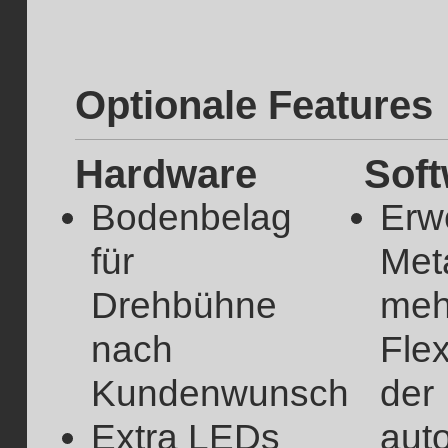
Optionale Features
Hardware
Soft
Bodenbelag
Erwe
für
Met
Drehbühne
meh
nach
Flex
Kundenwunsch
der
Extra LEDs
aut