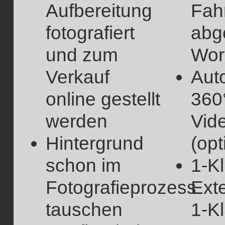
Aufbereitung
Fah
fotografiert
abg
und zum
Wor
Verkauf
Auto
online gestellt
360
werden
Vid
Hintergrund
(opt
schon im
1-Kl
Fotografieprozess
Exte
tauschen
1-Kl