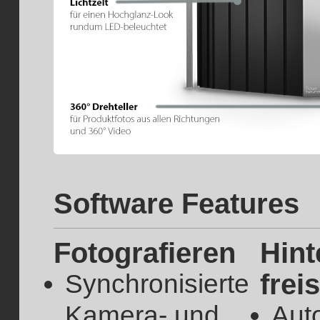
Software Features
Fotografieren
Hint
frei
Synchronisierte
Kamera- und
Aut