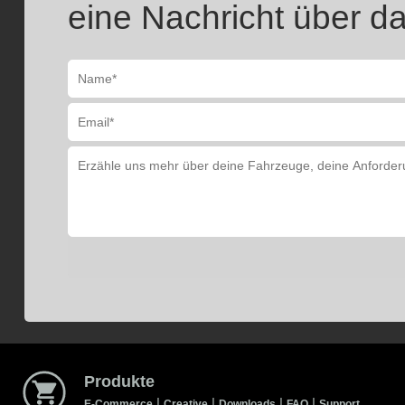
eine Nachricht über da
Produkte
|
|
|
|
E-Commerce
Creative
Downloads
FAQ
Support