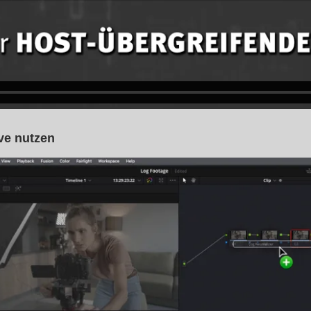
ve nutzen