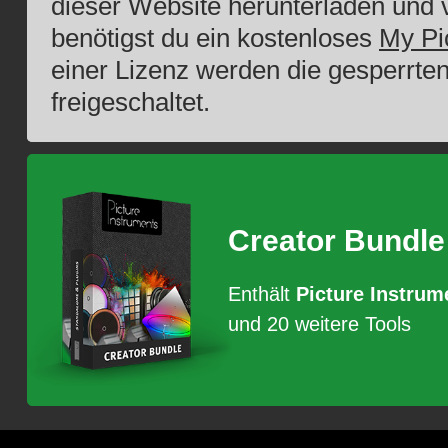
dieser Website herunterladen und v
benötigst du ein kostenloses
My Pi
einer Lizenz werden die gesperrte
freigeschaltet.
Creator Bundle
Enthält
Picture Instrum
und 20 weitere Tools