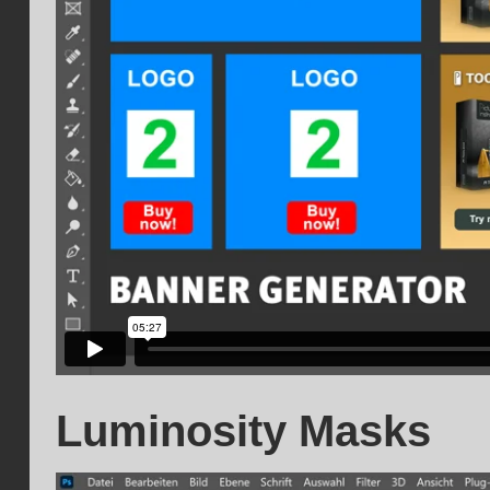
Luminosity Masks