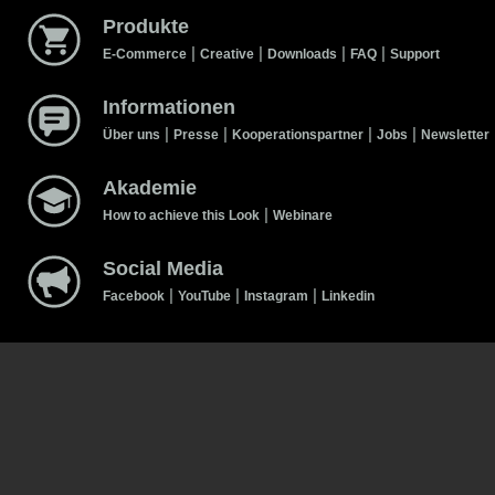
Produkte
|
|
|
|
E-Commerce
Creative
Downloads
FAQ
Support
Informationen
|
|
|
|
Über uns
Presse
Kooperationspartner
Jobs
Newsletter
Akademie
|
How to achieve this Look
Webinare
Social Media
|
|
|
Facebook
YouTube
Instagram
Linkedin