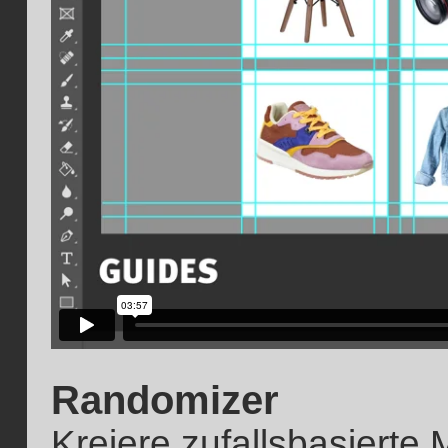
Randomizer
Kreiere zufallsbasierte 