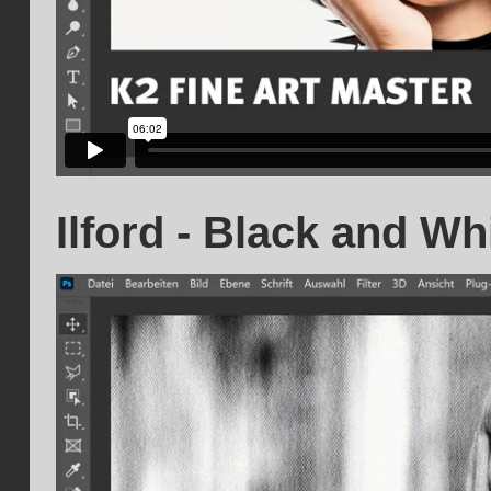
Ilford - Black and W