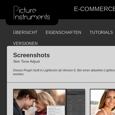
E-COMMERC
ÜBERSICHT
EIGENSCHAFTEN
TUTORIALS
VERSIONEN
Screenshots
Skin Tone Adjust
Dieses Plugin läuft in Lightroom ab Version 6. Bei einer aktuellen Lightro
werden.