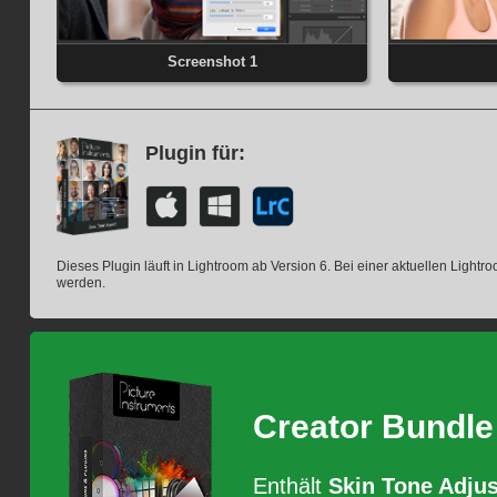
Screenshot 1
Plugin für:
Dieses Plugin läuft in Lightroom ab Version 6. Bei einer aktuellen Lightro
werden.
Creator Bundle
Enthält
Skin Tone Adjus