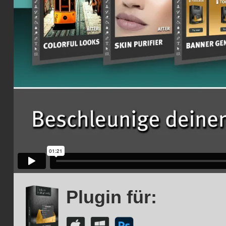
Plugin für: