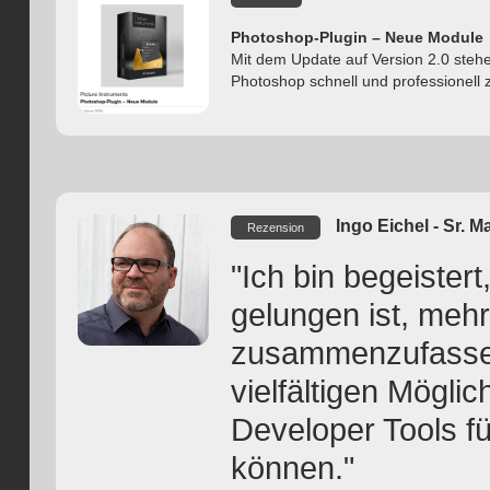
Photoshop-Plugin – Neue Module
Mit dem Update auf Version 2.0 stehe
Photoshop schnell und professionell z
Ingo Eichel - Sr.
Rezension
"Ich bin begeistert
gelungen ist, mehr
zusammenzufassen.
vielfältigen Mögli
Developer Tools f
können."