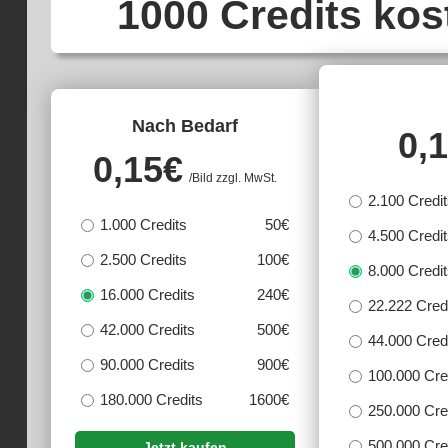
1000 Credits ko
Nach Bedarf
0,
0,15
€
/Bild zzgl. MwSt.
2.100 Credi
1.000 Credits
50€
4.500 Credi
2.500 Credits
100€
8.000 Credi
16.000 Credits
240€
22.222 Cred
42.000 Credits
500€
44.000 Cred
90.000 Credits
900€
100.000 Cre
180.000 Credits
1600€
250.000 Cre
500.000 Cre
Jetzt kaufen