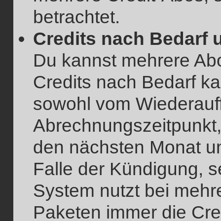
betrachtet.
Credits nach Bedarf 
Du kannst mehrere Ab
Credits nach Bedarf k
sowohl vom Wiederauff
Abrechnungszeitpunkt, 
den nächsten Monat un
Falle der Kündigung, s
System nutzt bei mehr
Paketen immer die Cre