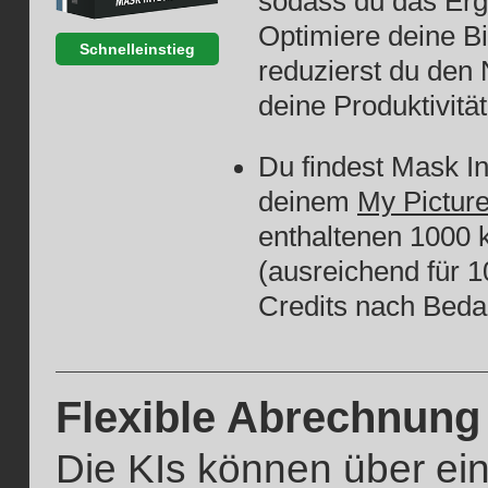
sodass du das Erg
Optimiere deine Bi
Schnelleinstieg
reduzierst du den
deine Produktivitä
Du findest Mask In
deinem
My Picture
enthaltenen 1000 
(ausreichend für 1
Credits nach Bedar
Flexible Abrechnung
Die KIs können über ein