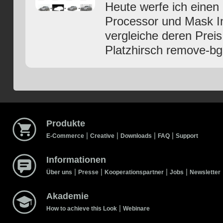
Heute werfe ich einen
Processor und Mask In
vergleiche deren Prei
Platzhirsch remove-bg
Produkte
|
|
|
|
E-Commerce
Creative
Downloads
FAQ
Support
Informationen
|
|
|
|
Über uns
Presse
Kooperationspartner
Jobs
Newsletter
Akademie
|
How to achieve this Look
Webinare