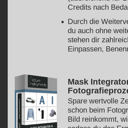
Credits nach Bedar
Durch die Weiterv
du auch ohne weit
stehen dir zahlrei
Einpassen, Benenne
Mask Integrator
Fotografieproz
Spare wertvolle Ze
schon beim Fotogra
Bild reinkommt, wi