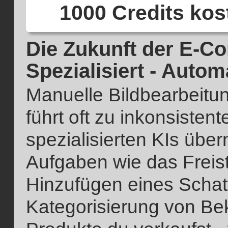
1000 Credits ko
Die Zukunft der E-C
Spezialisiert - Automa
Manuelle Bildbearbeitun
führt oft zu inkonsiste
spezialisierten KIs üb
Aufgaben wie das Freis
Hinzufügen eines Schat
Kategorisierung von Be