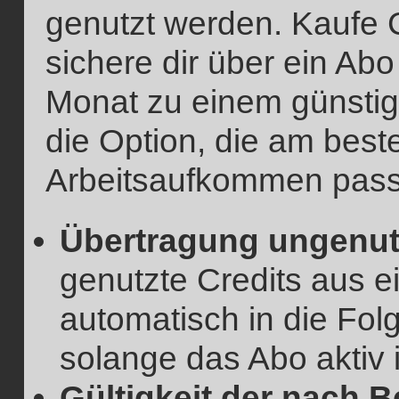
genutzt werden. Kaufe 
sichere dir über ein Ab
Monat zu einem günstig
die Option, die am bes
Arbeitsaufkommen pass
Übertragung ungenutz
genutzte Credits aus 
automatisch in die Fo
solange das Abo aktiv i
Gültigkeit der nach B