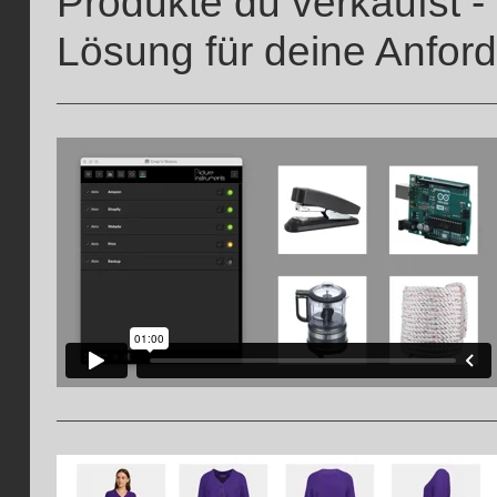
Produkte du verkaufst -
Lösung für deine Anfor