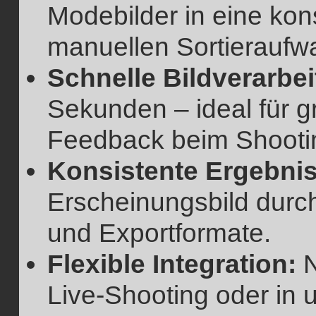
Modebilder in eine kon
manuellen Sortieraufw
Schnelle Bildverarbe
Sekunden – ideal für 
Feedback beim Shooti
Konsistente Ergebnis
Erscheinungsbild durch
und Exportformate.
Flexible Integration:
N
Live-Shooting oder in 