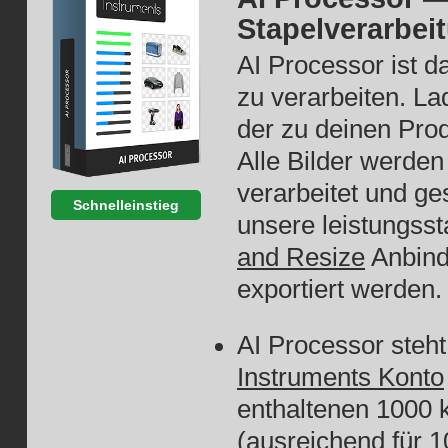
Stapelverarbei
AI Processor ist d
zu verarbeiten. La
der zu deinen Pro
Alle Bilder werde
verarbeitet und ge
Schnelleinstieg
unsere leistungsst
and Resize
Anbind
exportiert werden
AI Processor steht
Instruments Konto
enthaltenen 1000 
(ausreichend für 1