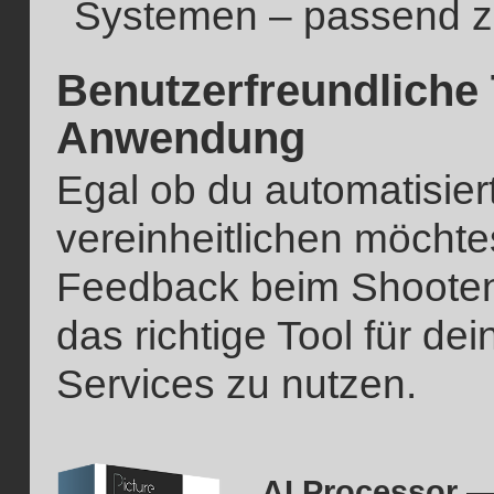
Systemen – passend z
Benutzerfreundliche T
Anwendung
Egal ob du automatisier
vereinheitlichen möchtes
Feedback beim Shooten 
das richtige Tool für d
Services zu nutzen.
AI Processor —