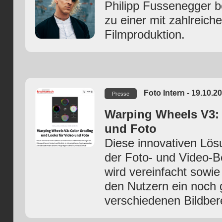
Philipp Fussenegger be
zu einer mit zahlreic
Filmproduktion.
Foto Intern - 19.10.2
Presse
Warping Wheels V3: 
und Foto
Diese innovativen Lösu
der Foto- und Video-B
wird vereinfacht sowie 
den Nutzern ein noch 
verschiedenen Bildber