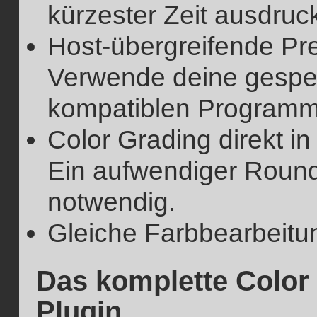
kürzester Zeit ausdruc
Host-übergreifende Pr
Verwende deine gespei
kompatiblen Programm
Color Grading direkt i
Ein aufwendiger Round-
notwendig.
Gleiche Farbbearbeitun
Das komplette Color
Plugin