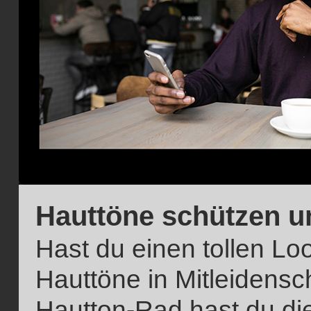
Hauttöne schützen u
Hast du einen tollen Loo
Hauttöne in Mitleidens
Hautton-Rad hast du die