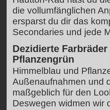
die vollumfänglichen A
ersparst du dir das kom
Secondaries und jede M
Dezidierte Farbräder
Pflanzengrün
Himmelblau und Pflanze
Außenaufnahmen und der
maßgeblich für den Look
Deswegen widmen wir d