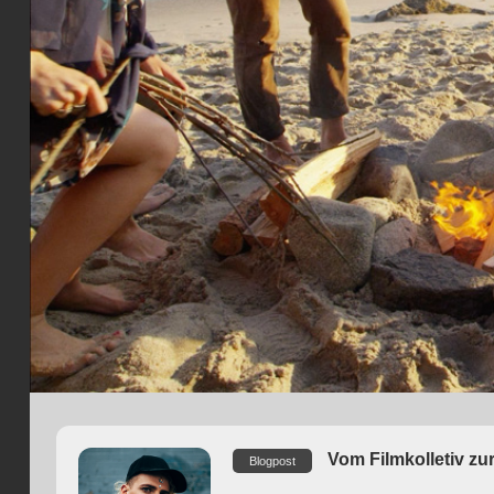
Vom Filmkolletiv zu
Blogpost