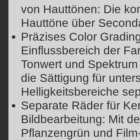
von Hauttönen: Die ko
Hauttöne über Secondar
Präzises Color Gradin
Einflussbereich der Far
Tonwert und Spektrum 
die Sättigung für unter
Helligkeitsbereiche sep
Separate Räder für Ke
Bildbearbeitung: Mit d
Pflanzengrün und Film-