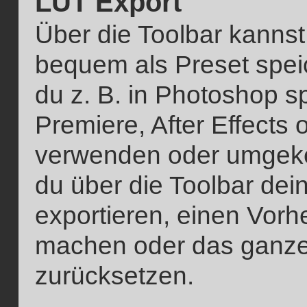
LUT Export
Über die Toolbar kannst
bequem als Preset spei
du z. B. in Photoshop s
Premiere, After Effects 
verwenden oder umgeke
du über die Toolbar dei
exportieren, einen Vorh
machen oder das ganze
zurücksetzen.