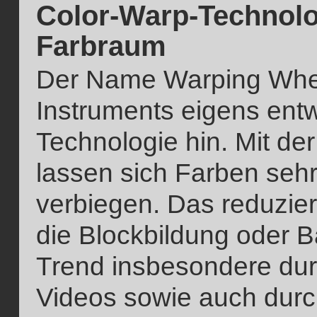
Color-Warp-Technolo
Farbraum
Der Name Warping Wheel
Instruments eigens entw
Technologie hin. Mit de
lassen sich Farben seh
verbiegen. Das reduzie
die Blockbildung oder B
Trend insbesondere du
Videos sowie auch durc