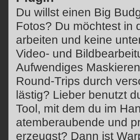
Du willst einen Big Bud
Fotos? Du möchtest in
arbeiten und keine unter
Video- und Bildbearbei
Aufwendiges Maskieren
Round-Trips durch vers
lästig? Lieber benutzt d
Tool, mit dem du im H
atemberaubende und pr
erzeugst? Dann ist Warp