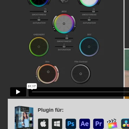
Plugin für: