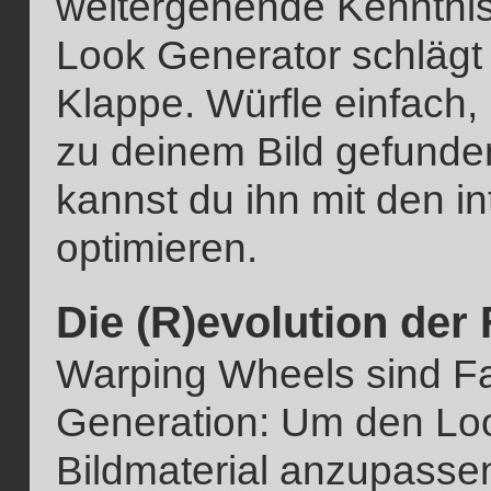
weitergehende Kenntni
Look Generator schlägt d
Klappe. Würfle einfach
zu deinem Bild gefunden
kannst du ihn mit den in
optimieren.
Die (R)evolution der
Warping Wheels sind Fa
Generation: Um den Loo
Bildmaterial anzupasse