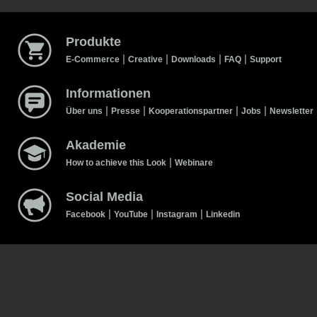
Produkte
|
|
|
|
E-Commerce
Creative
Downloads
FAQ
Support
Informationen
|
|
|
|
Über uns
Presse
Kooperationspartner
Jobs
Newsletter
Akademie
|
How to achieve this Look
Webinare
Social Media
|
|
|
Facebook
YouTube
Instagram
Linkedin