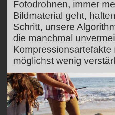
Fotodrohnen, immer meh
Bildmaterial geht, halte
Schritt, unsere Algorith
die manchmal unvermei
Kompressionsartefakte 
möglichst wenig verstär