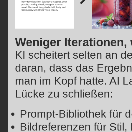
Weniger Iterationen,
KI scheitert selten an d
daran, dass das Ergebni
man im Kopf hatte. AI La
Lücke zu schließen:
Prompt-Bibliothek für d
Bildreferenzen für Stil,