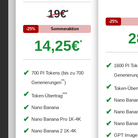
19€
*
-25%
-25%
Sommeraktion
2
14,25€
*
1600 PI Tok
700 PI Tokens (bis zu 700
Generierun
**
Generierungen
)
Token-Über
***
Token-Übertrag
Nano Bana
Nano Banana
Nano Banan
Nano Banana Pro 1K-4K
Nano Banan
Nano Banana 2 1K-4K
GPT Image 