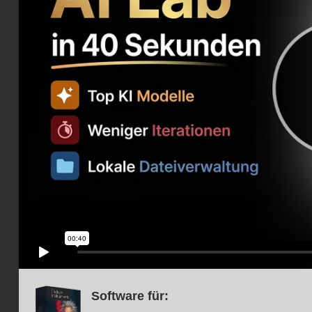
Software für: