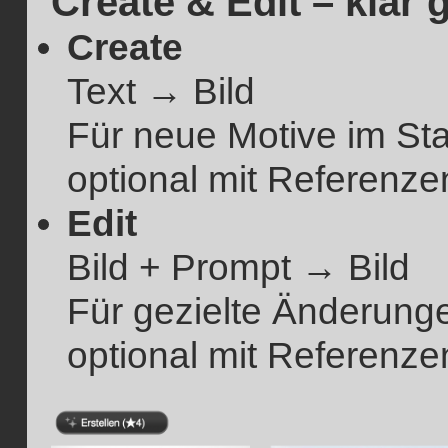
Create & Edit – klar 
Create
Text → Bild
Für neue Motive im Sta
optional mit Referenze
Edit
Bild + Prompt → Bild
Für gezielte Änderung
optional mit Referenze