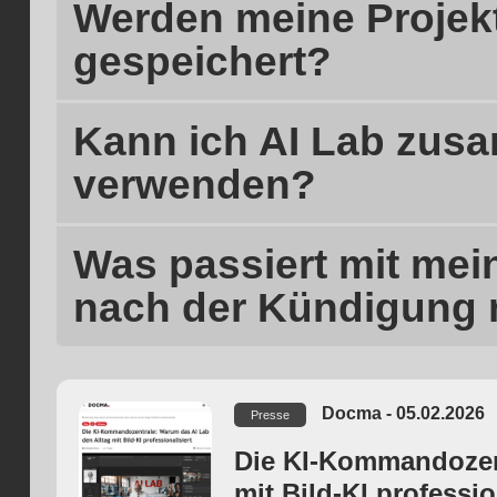
Werden meine Projek
gespeichert?
Kann ich AI Lab zus
verwenden?
Was passiert mit mei
nach der Kündigung
Docma - 05.02.2026
Presse
Die KI-Kommandozent
mit Bild-KI professio