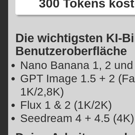
300 Tokens kos
Die wichtigsten KI-Bi
Benutzeroberfläche
Nano Banana 1, 2 und 
GPT Image 1.5 + 2 (Fa
1K/2,8K)
Flux 1 & 2 (1K/2K)
Seedream 4 + 4.5 (4K)