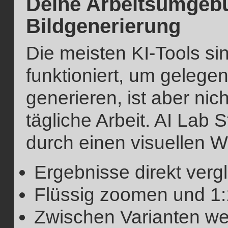
Deine Arbeitsumgebun
Bildgenerierung
Die meisten KI-Tools si
funktioniert, um gelegen
generieren, ist aber nicht
tägliche Arbeit. AI Lab
durch einen visuellen W
Ergebnisse direkt verg
Flüssig zoomen und 1:
Zwischen Varianten w