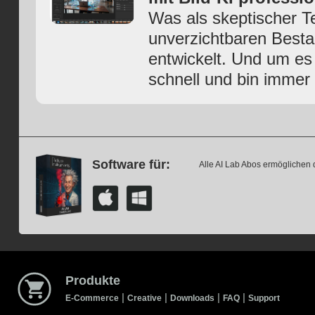
Was als skeptischer Te
unverzichtbaren Bestan
entwickelt. Und um es
schnell und bin immer 
Software für:
Alle AI Lab Abos ermöglichen 
Produkte
|
|
|
|
E-Commerce
Creative
Downloads
FAQ
Support