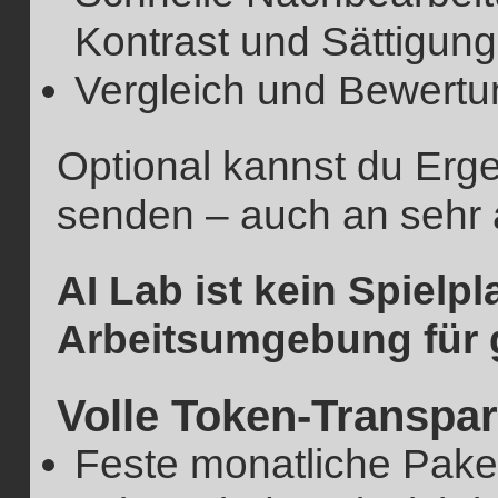
Kontrast und Sättigung
Vergleich und Bewert
Optional kannst du Erg
senden – auch an sehr 
AI Lab ist kein Spielp
Arbeitsumgebung für g
Volle Token-Transpa
Feste monatliche Pake