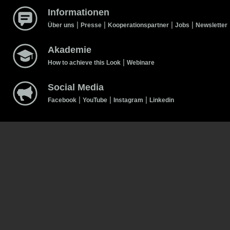
Informationen
|
|
|
|
Über uns
Presse
Kooperationspartner
Jobs
Newsletter
Akademie
|
How to achieve this Look
Webinare
Social Media
|
|
|
Facebook
YouTube
Instagram
Linkedin