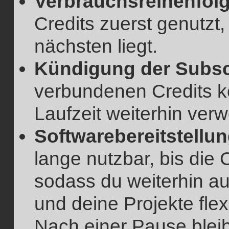
Verbrauchsreihenfolg
Credits zuerst genutzt
nächsten liegt.
Kündigung der Subsc
verbundenen Credits 
Laufzeit weiterhin ver
Softwarebereitstellun
lange nutzbar, bis die 
sodass du weiterhin au
und deine Projekte fle
Nach einer Pause bleib