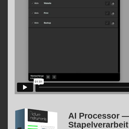
AI Processor —
Stapelverarbei