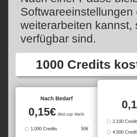
Softwareeinstellungen 
weiterarbeiten kannst,
verfügbar sind.
1000 Credits ko
Nach Bedarf
0,
0,15
€
/Bild zzgl. MwSt.
2.100 Credi
1.000 Credits
50€
4.500 Credi