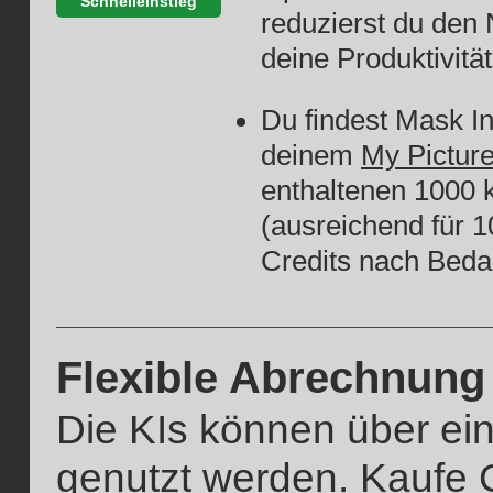
Schnelleinstieg
reduzierst du den
deine Produktivitä
Du findest Mask In
deinem
My Picture
enthaltenen 1000 
(ausreichend für 1
Credits nach Bedar
Flexible Abrechnung
Die KIs können über ein
genutzt werden. Kaufe 