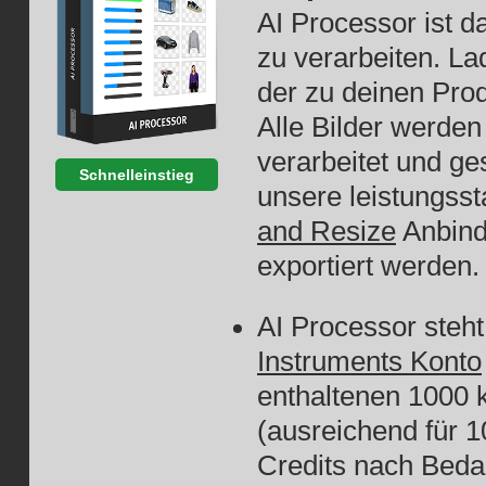
AI Processor ist d
zu verarbeiten. La
der zu deinen Pro
Alle Bilder werde
verarbeitet und ge
Schnelleinstieg
unsere leistungsst
and Resize
Anbind
exportiert werden
AI Processor steht
Instruments Konto
enthaltenen 1000 
(ausreichend für 1
Credits nach Bedar