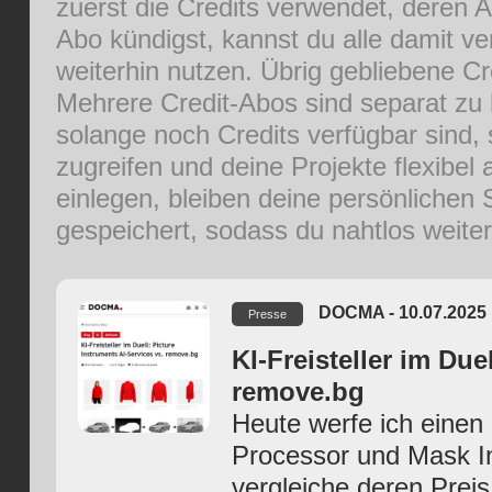
zuerst die Credits verwendet, deren A
Abo kündigst, kannst du alle damit v
weiterhin nutzen. Übrig gebliebene Cr
Mehrere Credit-Abos sind separat zu b
solange noch Credits verfügbar sind, 
zugreifen und deine Projekte flexibel
einlegen, bleiben deine persönlichen
gespeichert, sodass du nahtlos weiter
DOCMA - 10.07.2025
Presse
KI-Freisteller im Due
remove.bg
Heute werfe ich einen
Processor und Mask In
vergleiche deren Prei