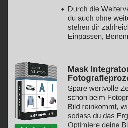
Durch die Weiterv
du auch ohne weit
stehen dir zahlrei
Einpassen, Benenne
Mask Integrator
Fotografieproz
Spare wertvolle Ze
schon beim Fotogra
Bild reinkommt, wi
sodass du das Erg
Optimiere deine Bi