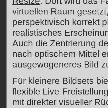
Resize
. Dort wird das 
virtuellen Raum gesetz
perspektivisch korrekt pl
realistisches Erscheinu
Auch die Zentrierung d
nach optischem Mittel e
ausgewogeneres Bild zu
Für kleinere Bildsets bi
flexible Live-Freistell
mit direkter visueller 