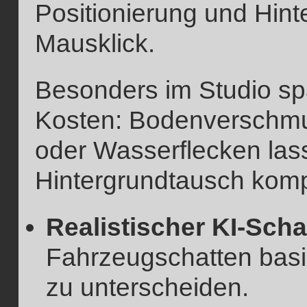
Positionierung und Hin
Mausklick.
Besonders im Studio spa
Kosten: Bodenverschmu
oder Wasserflecken lass
Hintergrundtausch kom
Realistischer KI-Scha
Fahrzeugschatten basi
zu unterscheiden.