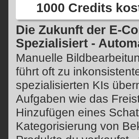
1000 Credits ko
Die Zukunft der E-C
Spezialisiert - Automa
Manuelle Bildbearbeitun
führt oft zu inkonsiste
spezialisierten KIs üb
Aufgaben wie das Freis
Hinzufügen eines Schat
Kategorisierung von Be