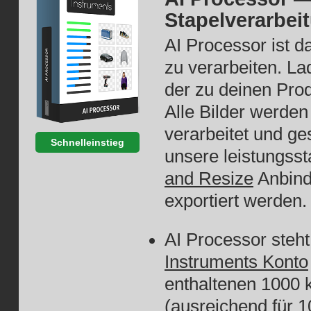
Stapelverarbei
AI Processor ist d
zu verarbeiten. La
der zu deinen Pro
Alle Bilder werde
verarbeitet und ge
Schnelleinstieg
unsere leistungsst
and Resize
Anbind
exportiert werden
AI Processor steht
Instruments Konto
enthaltenen 1000 
(ausreichend für 1