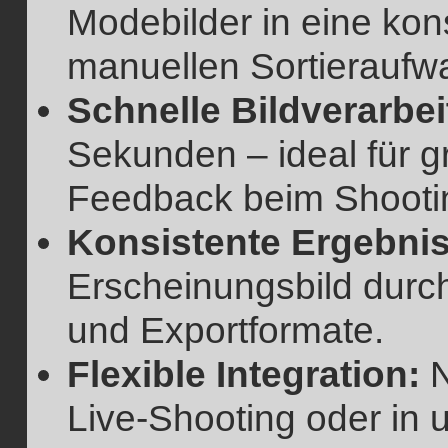
Modebilder in eine kon
manuellen Sortieraufw
Schnelle Bildverarbe
Sekunden – ideal für 
Feedback beim Shooti
Konsistente Ergebnis
Erscheinungsbild durch
und Exportformate.
Flexible Integration:
N
Live-Shooting oder in 