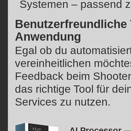
Systemen – passend z
Benutzerfreundliche T
Anwendung
Egal ob du automatisier
vereinheitlichen möchtes
Feedback beim Shooten 
das richtige Tool für d
Services zu nutzen.
AI Processor —