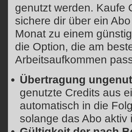
genutzt werden. Kaufe 
sichere dir über ein Ab
Monat zu einem günstig
die Option, die am bes
Arbeitsaufkommen pass
Übertragung ungenutz
genutzte Credits aus 
automatisch in die Fo
solange das Abo aktiv i
Gültigkeit der nach B