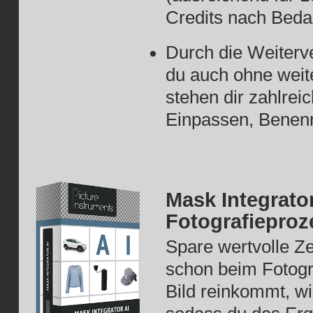
Credits nach Bedar
Durch die Weiterv
du auch ohne weit
stehen dir zahlrei
Einpassen, Benenne
Mask Integrator
Fotografieproz
Spare wertvolle Ze
schon beim Fotogra
Bild reinkommt, wi