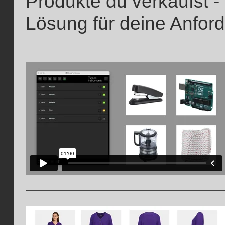
Produkte du verkaufst -
Lösung für deine Anfor