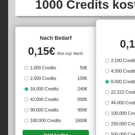
1000 Credits ko
Nach Bedarf
0,
0,15
€
/Bild zzgl. MwSt.
2.100 Credi
1.000 Credits
50€
4.500 Credi
2.500 Credits
100€
8.000 Credi
16.000 Credits
240€
22.222 Cred
42.000 Credits
500€
44.000 Cred
90.000 Credits
900€
100.000 Cre
180.000 Credits
1600€
250.000 Cre
500.000 Cre
Jetzt kaufen