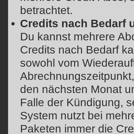
betrachtet.
Credits nach Bedarf 
Du kannst mehrere Ab
Credits nach Bedarf k
sowohl vom Wiederauff
Abrechnungszeitpunkt, 
den nächsten Monat un
Falle der Kündigung, s
System nutzt bei mehr
Paketen immer die Cre