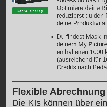
sodass du das Erg
Optimiere deine Bi
Schnelleinstieg
reduzierst du den
deine Produktivitä
Du findest Mask In
deinem
My Picture
enthaltenen 1000 
(ausreichend für 1
Credits nach Bedar
Flexible Abrechnung
Die KIs können über ein