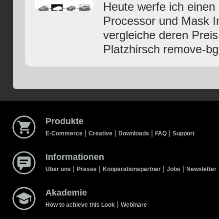
Heute werfe ich einen
Processor und Mask In
vergleiche deren Prei
Platzhirsch remove-bg
Produkte
|
|
|
|
E-Commerce
Creative
Downloads
FAQ
Support
Informationen
|
|
|
|
Über uns
Presse
Kooperationspartner
Jobs
Newsletter
Akademie
|
How to achieve this Look
Webinare